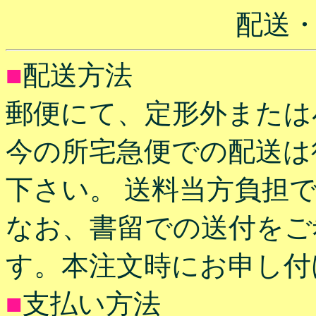
配送
■
配送方法
郵便にて、定形外または
今の所宅急便での配送は
下さい。 送料当方負担
なお、書留での送付をご
す。本注文時にお申し付
■
支払い方法