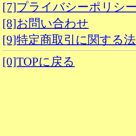
[7]プライバシーポリシ
[8]お問い合わせ
[9]特定商取引に関する
[0]TOPに戻る