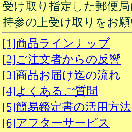
受け取り指定した郵便局
持参の上受け取りをお願
[1]商品ラインナップ
[2]ご注文者からの反響
[3]商品お届け迄の流れ
[4]よくあるご質問
[5]簡易鑑定書の活用方法
[6]アフターサービス