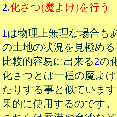
2
.
化さつ(魔よけ)を行う
1
は物理上無理な場合も
の土地の状況を見極める
比較的容易に出来る
2
の
化さつとは一種の魔よけ
たりする事と似ています
果的に使用するのです。