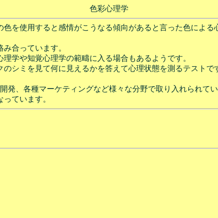
色彩心理学
の色を使用すると感情がこうなる傾向があると言った色による
絡み合っています。
心理学や知覚心理学の範疇に入る場合もあるようです。
クのシミを見て何に見えるかを答えて心理状態を測るテストで
品開発、各種マーケティングなど様々な分野で取り入れられて
なっています。